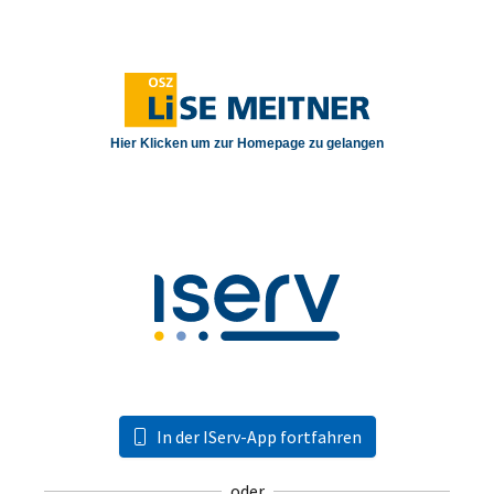
In der IServ-App fortfahren
oder